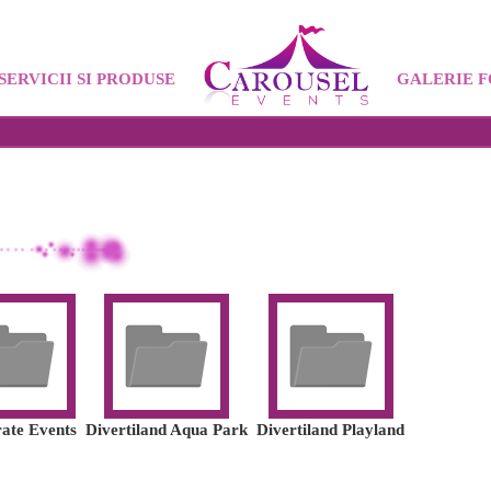
SERVICII SI PRODUSE
GALERIE 
ate Events
Divertiland Aqua Park
Divertiland Playland