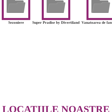
Sezoniere
Super Pradise by Divertiland
Vanatoarea de fa
LOCATIILE NOASTRE