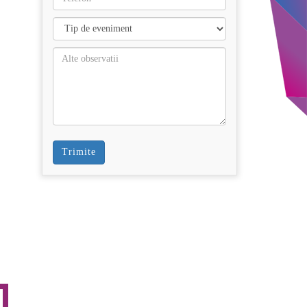
Trimite