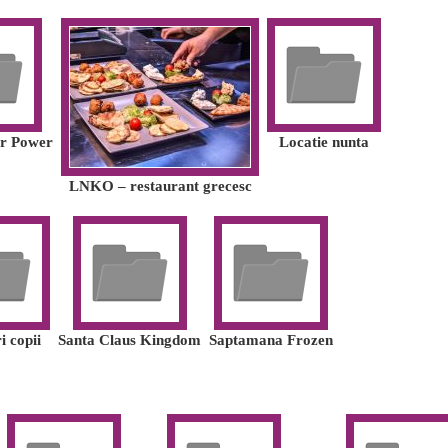
er Power
Locatie nunta
LNKO – restaurant grecesc
i copii
Santa Claus Kingdom
Saptamana Frozen