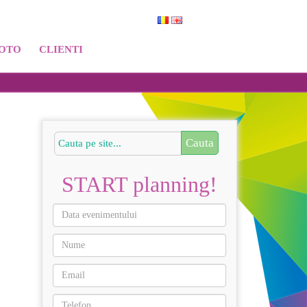
FOTO
CLIENTI
START planning!