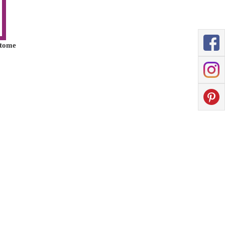
ntome